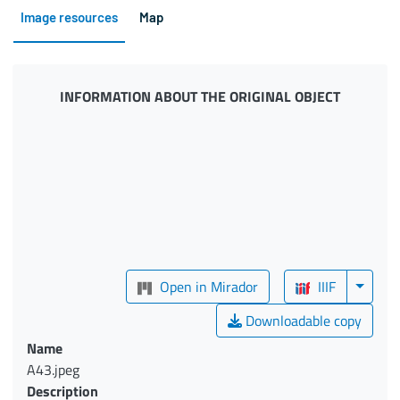
Image resources
Map
INFORMATION ABOUT THE ORIGINAL OBJECT
Open in Mirador
IIIF
Downloadable copy
Name
A43.jpeg
Description