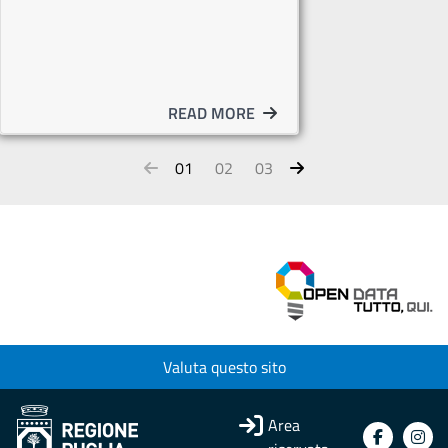
READ MORE
01
02
03
Valuta questo sito
Area