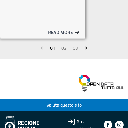
READ MORE
01
02
03
Valuta questo sito
Area