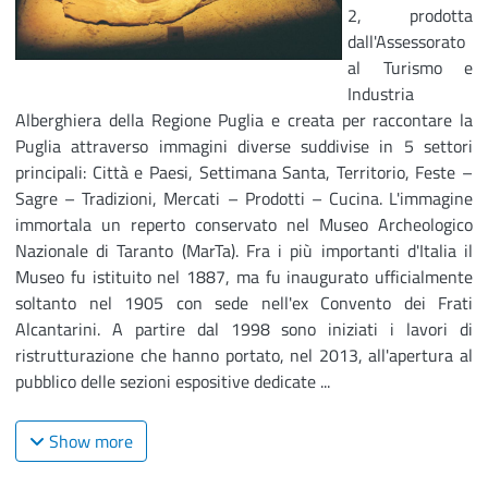
2, prodotta
dall'Assessorato
al Turismo e
Industria
Alberghiera della Regione Puglia e creata per raccontare la
Puglia attraverso immagini diverse suddivise in 5 settori
principali: Città e Paesi, Settimana Santa, Territorio, Feste –
Sagre – Tradizioni, Mercati – Prodotti – Cucina. L'immagine
immortala un reperto conservato nel Museo Archeologico
Nazionale di Taranto (MarTa). Fra i più importanti d'Italia il
Museo fu istituito nel 1887, ma fu inaugurato ufficialmente
soltanto nel 1905 con sede nell'ex Convento dei Frati
Alcantarini. A partire dal 1998 sono iniziati i lavori di
ristrutturazione che hanno portato, nel 2013, all'apertura al
pubblico delle sezioni espositive dedicate ...
Show more