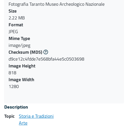
Fotografia Taranto Museo Archeologico Nazionale
Size
2.22 MB
Format
JPEG
Mime Type
image/jpeg
Checksum
(MD5)
d9ce12c4fdde7e568bfa44e5c0503698
Image Height
818
Image Width
1280
Description
Topic
Storia e Tradizioni
Arte