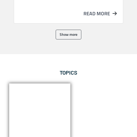
READ MORE
Show more
TOPICS