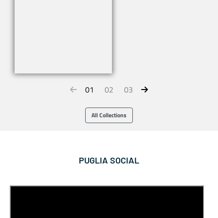
01
02
03
All Collections
PUGLIA SOCIAL