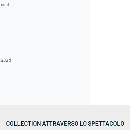
nail
c832d
COLLECTION ATTRAVERSO LO SPETTACOLO