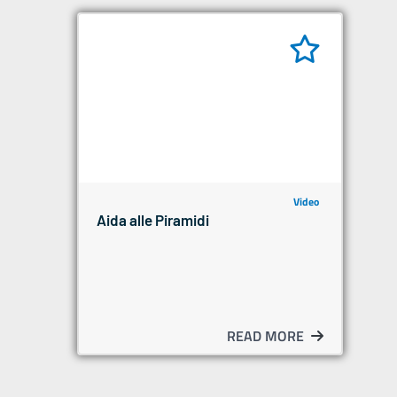
Video
Aida alle Piramidi
READ MORE