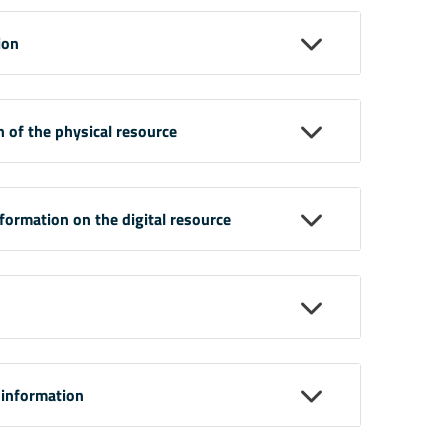
ion
n of the physical resource
nformation on the digital resource
 information