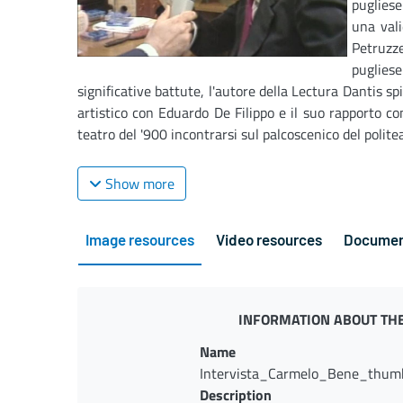
pugliese
una val
Petruzz
puglie
significative battute, l'autore della Lectura Dantis sp
artistico con Eduardo De Filippo e il suo rapporto co
teatro del '900 incontrarsi sul palcoscenico del polite
Show more
Image resources
Video resources
Documen
INFORMATION ABOUT THE
Name
Intervista_Carmelo_Bene_thumb
Description