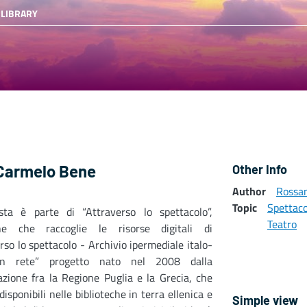
 LIBRARY
a Carmelo Bene
Other Info
Author
Rossa
Topic
Spettaco
vista è parte di “Attraverso lo spettacolo”,
Teatro
one che raccoglie le risorse digitali di
rso lo spettacolo - Archivio ipermediale italo­
in rete” progetto nato nel 2008 dalla
azione fra la Regione Puglia e la Grecia, che
disponibili nelle biblioteche in terra ellenica e
Simple view