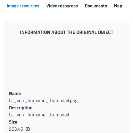
Image resources
Video resources
Documents
Map
INFORMATION ABOUT THE ORIGINAL OBJECT
Name
La_voix_humaine_thumbnail.png
Description
La_voix_humaine_thumbnail
Size
963.45 KB