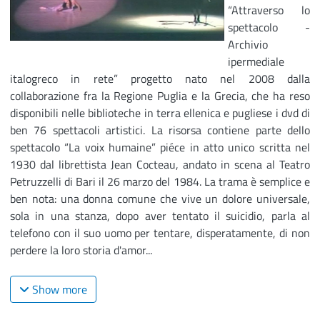
“Attraverso lo
spettacolo -
Archivio
ipermediale
italo­greco in rete” progetto nato nel 2008 dalla
collaborazione fra la Regione Puglia e la Grecia, che ha reso
disponibili nelle biblioteche in terra ellenica e pugliese i dvd di
ben 76 spettacoli artistici. La risorsa contiene parte dello
spettacolo “La voix humaine” piéce in atto unico scritta nel
1930 dal librettista Jean Cocteau, andato in scena al Teatro
Petruzzelli di Bari il 26 marzo del 1984. La trama è semplice e
ben nota: una donna comune che vive un dolore universale,
sola in una stanza, dopo aver tentato il suicidio, parla al
telefono con il suo uomo per tentare, disperatamente, di non
perdere la loro storia d'amor...
Show more