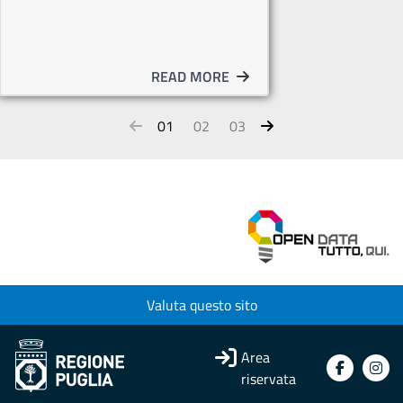
READ MORE
01
02
03
Valuta questo sito
Area
riservata