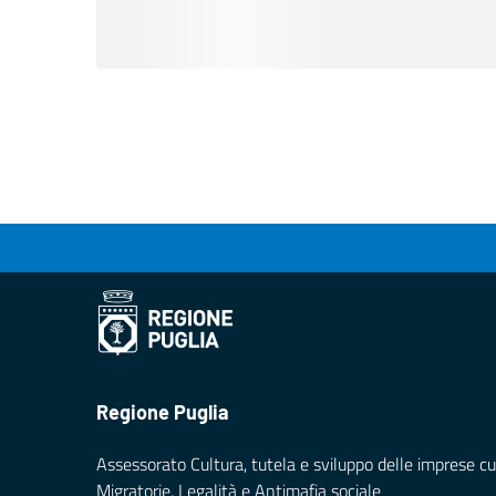
Regione Puglia
Assessorato Cultura, tutela e sviluppo delle imprese cul
Migratorie, Legalità e Antimafia sociale