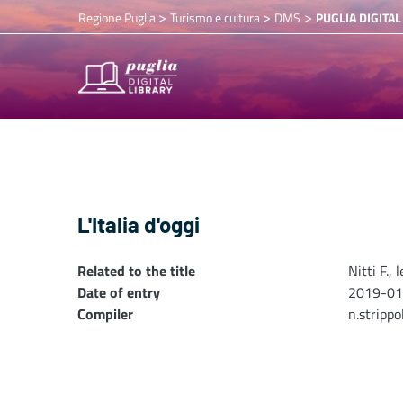
>
>
>
Regione Puglia
Turismo e cultura
DMS
PUGLIA DIGITAL
L'Italia d'oggi
Related to the title
Nitti F.,
Date of entry
2019-01
Compiler
n.stripp