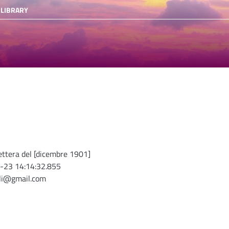
 LIBRARY
 lettera del [dicembre 1901]
-23 14:14:32.855
oli@gmail.com