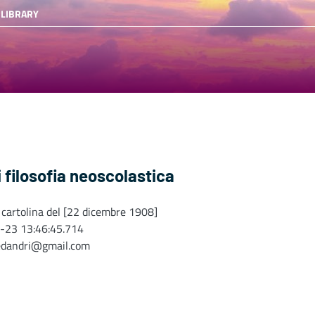
 LIBRARY
i filosofia neoscolastica
 cartolina del [22 dicembre 1908]
-23 13:46:45.714
edandri@gmail.com