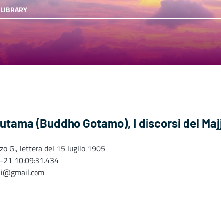
 LIBRARY
tama (Buddho Gotamo), I discorsi del Majj
o G., lettera del 15 luglio 1905
-21 10:09:31.434
oli@gmail.com