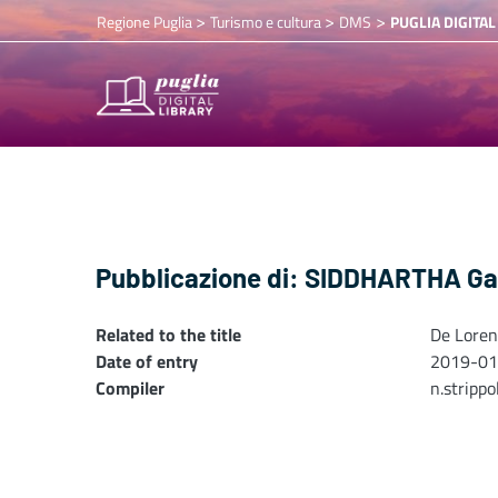
>
>
>
Regione Puglia
Turismo e cultura
DMS
PUGLIA DIGITAL
Pubblicazione di: SIDDHARTHA Gau
Related to the title
De Lorenz
Date of entry
2019-01
Compiler
n.stripp