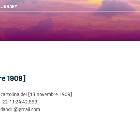
 LIBRARY
re 1909]
, cartolina del [13 novembre 1909]
-22 11:24:42.653
edandri@gmail.com