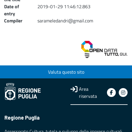
Date of
2019-01-29 11:46:12.863
entry
Compiler
sarameledandri@gmail.com
Valuta questo sito
Area
riservata
Regione Puglia
Assessorato Cultura, tutela e sviluppo delle imprese culturali,