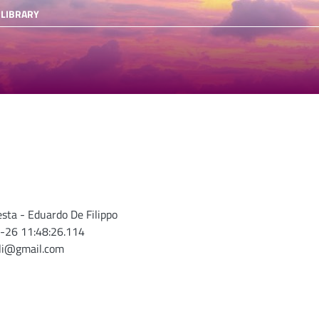
 LIBRARY
sta - Eduardo De Filippo
-26 11:48:26.114
oli@gmail.com