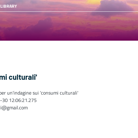
 LIBRARY
i culturali'
er un'indagine sui 'consumi culturali'
-30 12:06:21.275
oli@gmail.com