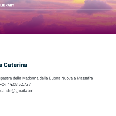
 LIBRARY
a Caterina
upestre della Madonna della Buona Nuova a Massafra
-04 14:08:52.727
edandri@gmail.com