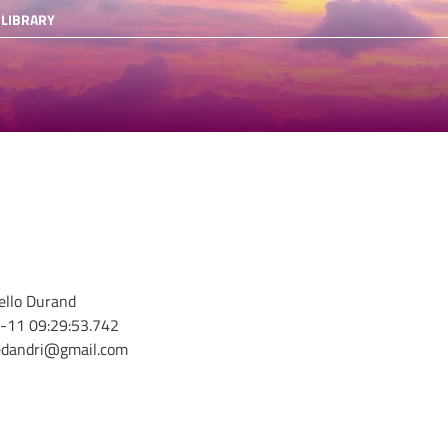
 LIBRARY
nello Durand
-11 09:29:53.742
edandri@gmail.com