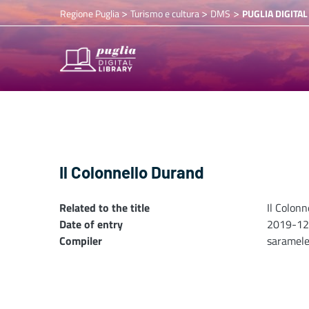
>
>
>
Regione Puglia
Turismo e cultura
DMS
PUGLIA DIGITAL
Il Colonnello Durand
Related to the title
Il Colon
Date of entry
2019-12
Compiler
saramel