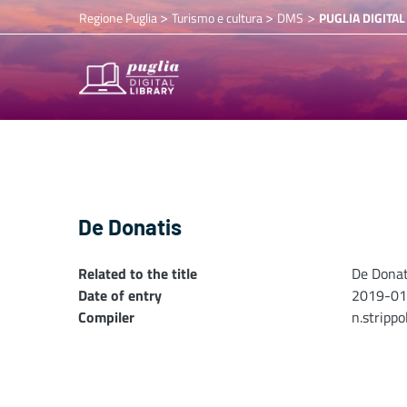
>
>
>
Regione Puglia
Turismo e cultura
DMS
PUGLIA DIGITAL
De Donatis
Related to the title
De Donat
Date of entry
2019-01
Compiler
n.stripp