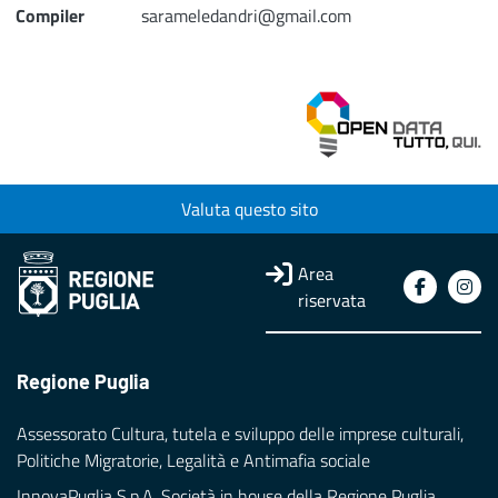
Compiler
sarameledandri@gmail.com
Valuta questo sito
Area
riservata
Regione Puglia
Assessorato Cultura, tutela e sviluppo delle imprese culturali,
Politiche Migratorie, Legalità e Antimafia sociale
InnovaPuglia S.p.A. Società in house della Regione Puglia