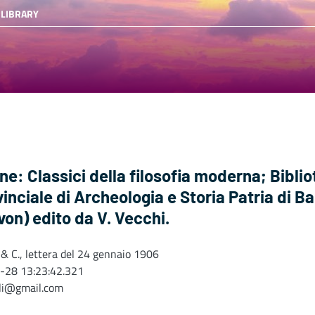
 LIBRARY
ane: Classici della filosofia moderna; Bibli
nciale di Archeologia e Storia Patria di Bar
n) edito da V. Vecchi.
 & C., lettera del 24 gennaio 1906
-28 13:23:42.321
oli@gmail.com