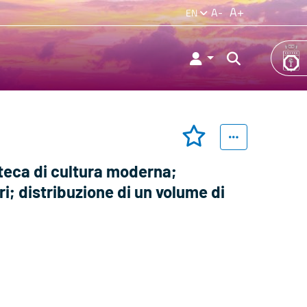
A+
A-
EN
oteca di cultura moderna;
i; distribuzione di un volume di