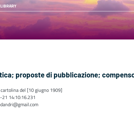
 LIBRARY
itica; proposte di pubblicazione; compenso
 cartolina del [10 giugno 1909]
-21 14:10:16.231
edandri@gmail.com