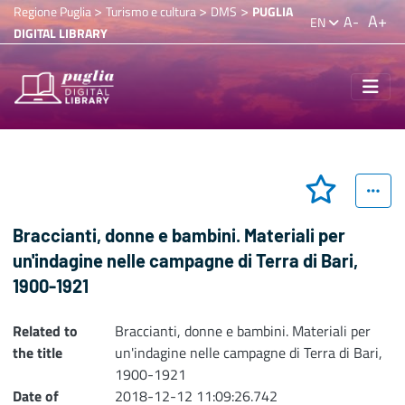
>
>
>
Regione Puglia
Turismo e cultura
DMS
PUGLIA
A+
A-
EN
DIGITAL LIBRARY
Braccianti, donne e bambini. Materiali per
un'indagine nelle campagne di Terra di Bari,
1900-1921
Related to
Braccianti, donne e bambini. Materiali per
the title
un'indagine nelle campagne di Terra di Bari,
1900-1921
Date of
2018-12-12 11:09:26.742