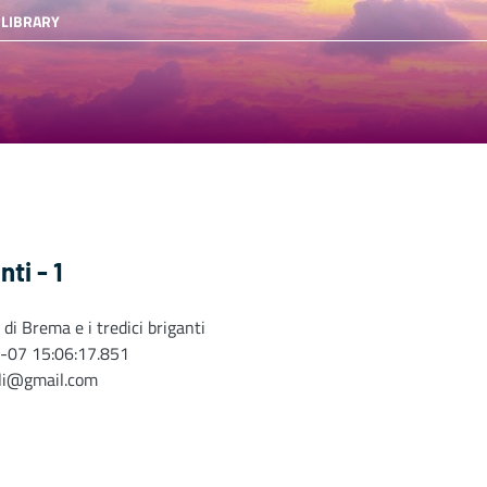
 LIBRARY
ti - 1
di Brema e i tredici briganti
-07 15:06:17.851
oli@gmail.com