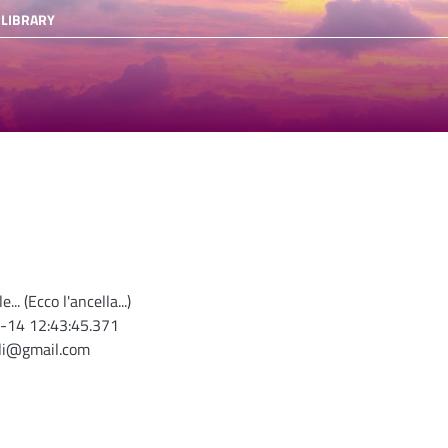
 LIBRARY
e... (Ecco l'ancella...)
-14 12:43:45.371
oli@gmail.com