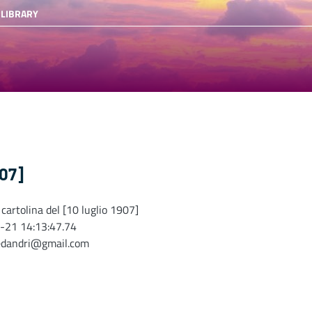
 LIBRARY
907]
 cartolina del [10 luglio 1907]
-21 14:13:47.74
edandri@gmail.com