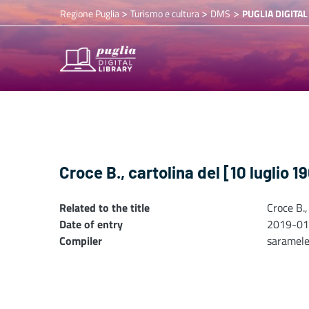
>
>
>
Regione Puglia
Turismo e cultura
DMS
PUGLIA DIGITAL
Croce B., cartolina del [10 luglio 1
Related to the title
Croce B.,
Date of entry
2019-01
Compiler
saramel