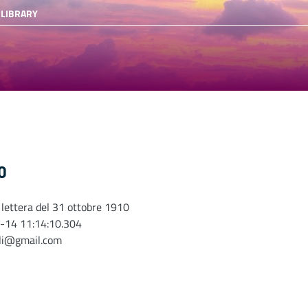
 LIBRARY
0
 lettera del 31 ottobre 1910
-14 11:14:10.304
oli@gmail.com