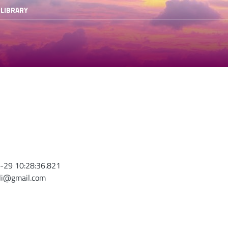
 LIBRARY
-29 10:28:36.821
oli@gmail.com