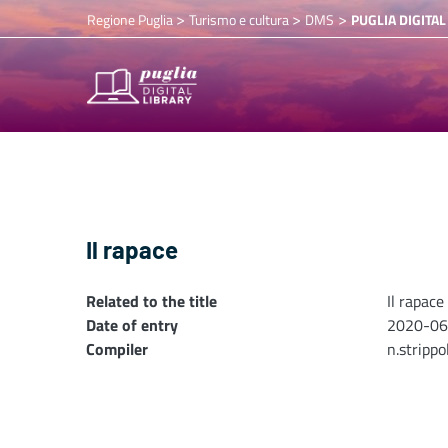
>
>
>
Regione Puglia
Turismo e cultura
DMS
PUGLIA DIGITAL
Il rapace
Related to the title
Il rapace
Date of entry
2020-06
Compiler
n.stripp