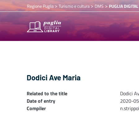
>
>
>
Regione Puglia
Turismo e cultura
DMS
PUGLIA DIGITAL
Dodici Ave Maria
Related to the title
Dodici A
Date of entry
2020-05
Compiler
n.stripp