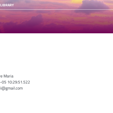
 LIBRARY
ve Maria
-05 10:29:51.522
oli@gmail.com