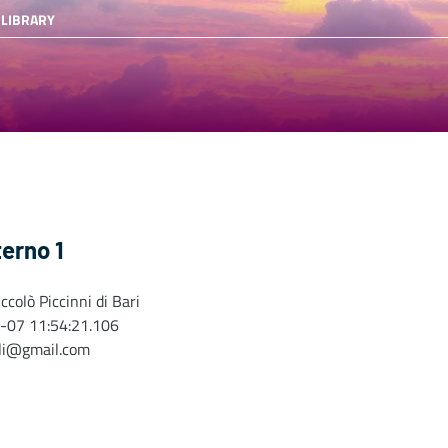
 LIBRARY
terno 1
ccolò Piccinni di Bari
-07 11:54:21.106
oli@gmail.com