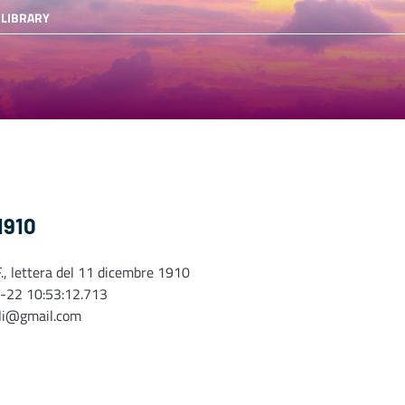
 LIBRARY
 1910
F., lettera del 11 dicembre 1910
-22 10:53:12.713
oli@gmail.com