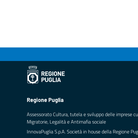
Regione Puglia
Assessorato Cultura, tutela e sviluppo delle imprese cul
Migratorie, Legalità e Antimafia sociale
InnovaPuglia S.p.A. Società in house della Regione Pug