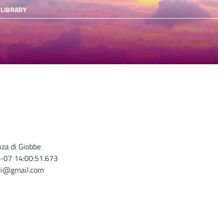
 LIBRARY
nza di Giobbe
-07 14:00:51.673
oli@gmail.com