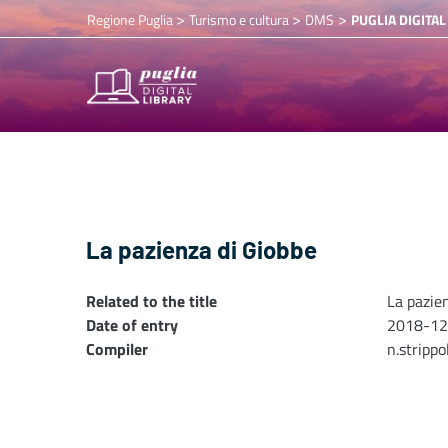
>
>
>
Regione Puglia
Turismo e cultura
DMS
PUGLIA DIGITAL
La pazienza di Giobbe
Related to the title
La pazie
Date of entry
2018-12
Compiler
n.stripp