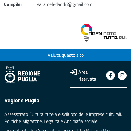
Compiler
sarameledandri@gmail.com
Valuta questo sito
Area
riservata
Regione Puglia
Assessorato Cultura, tutela e sviluppo delle imprese culturali,
Politiche Migratorie, Legalità e Antimafia sociale
InnovaPuglia S.p.A. Società in house della Regione Puglia