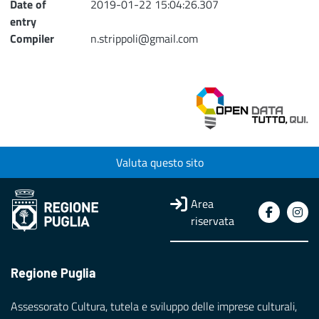
Date of
2019-01-22 15:04:26.307
entry
Compiler
n.strippoli@gmail.com
Valuta questo sito
Area
riservata
Regione Puglia
Assessorato Cultura, tutela e sviluppo delle imprese culturali,