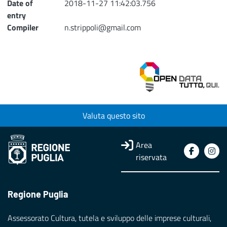
Date of
2018-11-27 11:42:03.756
entry
Compiler
n.strippoli@gmail.com
Valuta questo sito
Area
riservata
Regione Puglia
Assessorato Cultura, tutela e sviluppo delle imprese culturali,