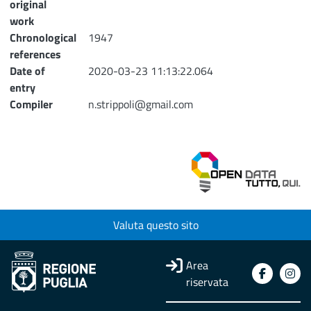
original
work
Chronological
1947
references
Date of
2020-03-23 11:13:22.064
entry
Compiler
n.strippoli@gmail.com
Valuta questo sito
Area
riservata