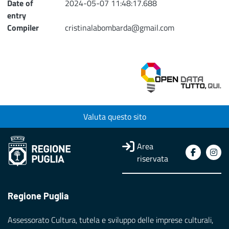
Date of
2024-05-07 11:48:17.688
entry
Compiler
cristinalabombarda@gmail.com
Valuta questo sito
Area
riservata
Regione Puglia
Assessorato Cultura, tutela e sviluppo delle imprese culturali,