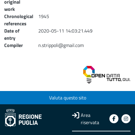
original
work
Chronological
1945
references
Date of
2020-05-11 14:03:21.449
entry
Compiler
n.strippoli@gmail.com
Valuta questo sito
Area
riservata