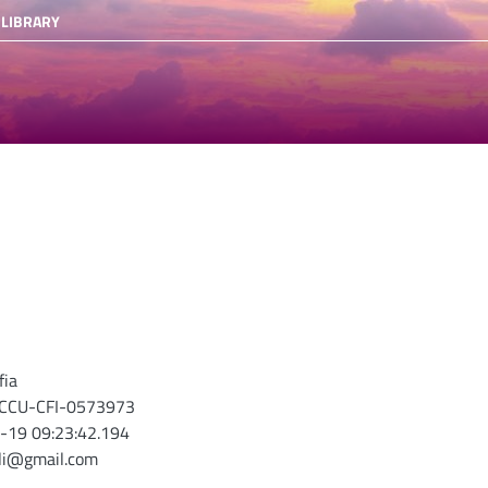
 LIBRARY
fia
-ICCU-CFI-0573973
-19 09:23:42.194
oli@gmail.com