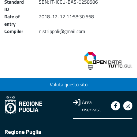
Standard
SBN: IT-ICCU-BAS-0258586
ID
Date of
2018-12-12 11:58:30.568
entry
Compiler
n.strippoli@gmail.com
Valuta questo sito
Area
riservata
Regione Puglia