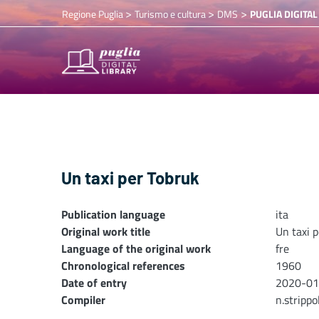
>
>
>
Regione Puglia
Turismo e cultura
DMS
PUGLIA DIGITAL
Un taxi per Tobruk
Publication language
ita
Original work title
Un taxi 
Language of the original work
fre
Chronological references
1960
Date of entry
2020-01
Compiler
n.stripp