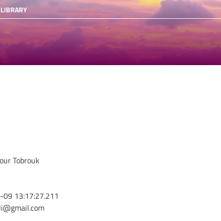
 LIBRARY
pour Tobrouk
-09 13:17:27.211
oli@gmail.com