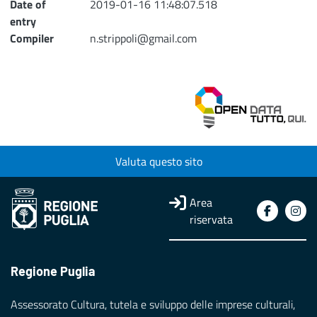
Date of
2019-01-16 11:48:07.518
entry
Compiler
n.strippoli@gmail.com
Valuta questo sito
Area
riservata
Regione Puglia
Assessorato Cultura, tutela e sviluppo delle imprese culturali,