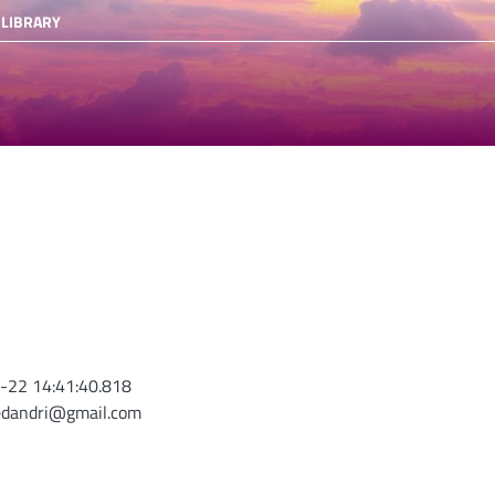
 LIBRARY
-22 14:41:40.818
edandri@gmail.com