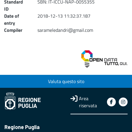
Standard
SBN: IT-ICCU-NAP-0055355
ID
Date of
2018-12-13 11:32:37.187
entry
Compiler
sarameledandri@gmail.com
Valuta questo sito
Area
riservata
Regione Puglia