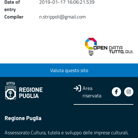
Date of
2019-01-17 16:06:21.539
entry
Compiler
n.strippoli@gmail.com
Valuta questo sito
Area
riservata
Regione Puglia
Assessorato Cultura, tutela e sviluppo delle imprese culturali,