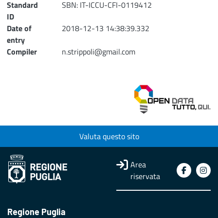
Standard
SBN: IT-ICCU-CFI-0119412
ID
Date of
2018-12-13 14:38:39.332
entry
Compiler
n.strippoli@gmail.com
Valuta questo sito
Area
riservata
Regione Puglia