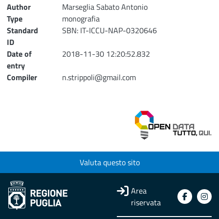
Author
Marseglia Sabato Antonio
Type
monografia
Standard
SBN: IT-ICCU-NAP-0320646
ID
Date of
2018-11-30 12:20:52.832
entry
Compiler
n.strippoli@gmail.com
Valuta questo sito
Area
riservata