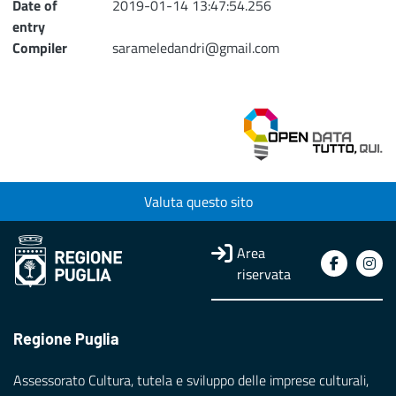
Date of
2019-01-14 13:47:54.256
entry
Compiler
sarameledandri@gmail.com
Valuta questo sito
Area
riservata
Regione Puglia
Assessorato Cultura, tutela e sviluppo delle imprese culturali,