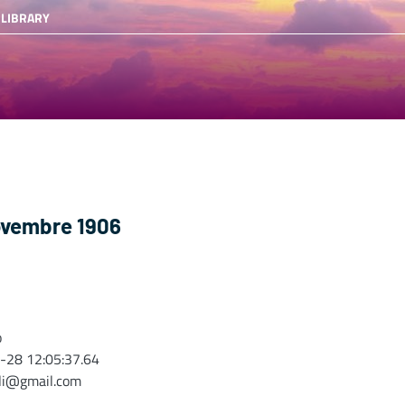
 LIBRARY
 novembre 1906
o
-28 12:05:37.64
oli@gmail.com