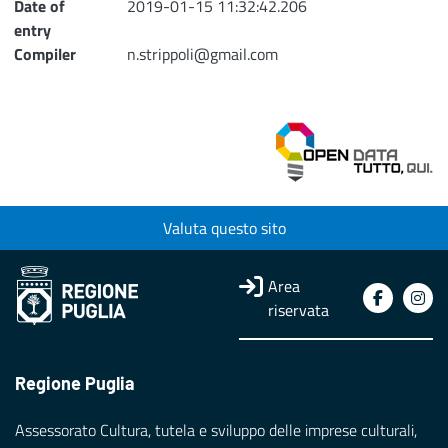
Date of
2019-01-15 11:32:42.206
entry
Compiler
n.strippoli@gmail.com
Valuta questo sito
Area
riservata
Regione Puglia
Assessorato Cultura, tutela e sviluppo delle imprese culturali,