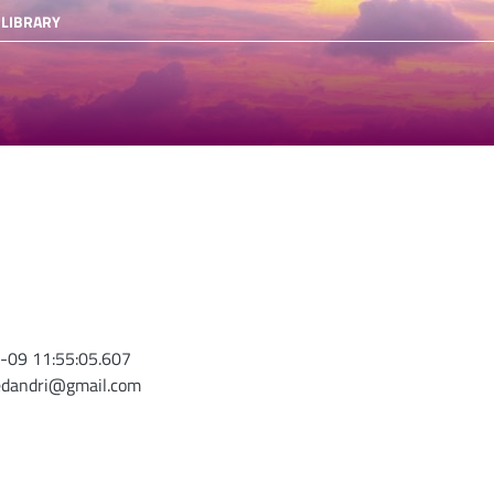
 LIBRARY
-09 11:55:05.607
edandri@gmail.com