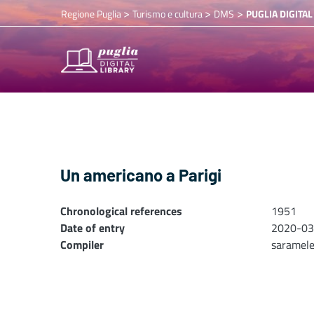
>
>
>
Regione Puglia
Turismo e cultura
DMS
PUGLIA DIGITAL
Un americano a Parigi
Chronological references
1951
Date of entry
2020-03
Compiler
saramel