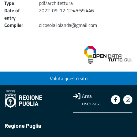
Type
pdf/architettura
Date of
2022-09-12 12:45:59.446
entry
Compiler
dicosola.iolanda@gmail.com
Valuta questo sito
Area
riservata
Regione Puglia