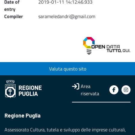
Date of
2019-01-11 14:12:46.933
entry
Compiler
sarameledandri@gmail.com
Valuta questo sito
Area
riservata
Regione Puglia
Assessorato Cultura, tutela e sviluppo delle imprese culturali,